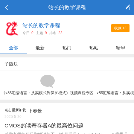
站长的教学课程
站长的教学课程
收藏
+3
今日:
0
主题:
9
排名:
23
全部
最新
热门
热帖
精华
子版块
《x86汇编语言：从实模式到保护模式》视频课程专区
x86汇编语言：从实
点击重新加载
卜春景
2025-5-20
CMOS的读寄存器A的最高位问题