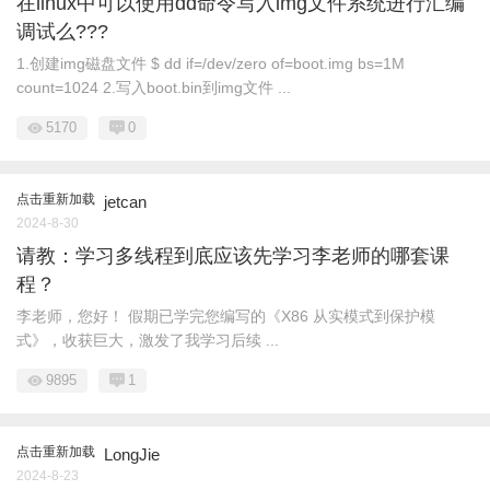
在linux中可以使用dd命令写入img文件系统进行汇编
调试么???
1.创建img磁盘文件 $ dd if=/dev/zero of=boot.img bs=1M
count=1024 2.写入boot.bin到img文件 ...
5170
0
点击重新加载
jetcan
2024-8-30
请教：学习多线程到底应该先学习李老师的哪套课
程？
李老师，您好！ 假期已学完您编写的《X86 从实模式到保护模
式》，收获巨大，激发了我学习后续 ...
9895
1
点击重新加载
LongJie
2024-8-23