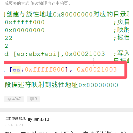
成页表的方式 修改物理内存中的页 ...
4947
3
点击重新加载
liyuan3210
2024-10-31