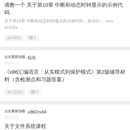
请教一个 关于第10章 中断和动态时钟显示的示例代
码
关于第10章 中断和动态时钟显示的示例代码，第36行： mov
al,0x0a ; ...
6925
1
点击重新加载
站长
2024-1-1
《x86汇编语言：从实模式到保护模式》第2版辅导材
料（含检测点和习题答案）
12113
7
点击重新加载
x86Orx64
2024-8-4
关于文件系统课程