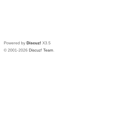
Powered by
Discuz!
X3.5
© 2001-2026
Discuz! Team
.