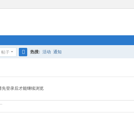
热搜:
活动
通知
帖子
搜
索
请先登录后才能继续浏览
.