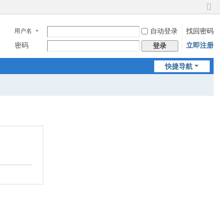
切
换
自动登录
找回密码
用户名
到
窄
密码
立即注册
登录
版
快捷导航